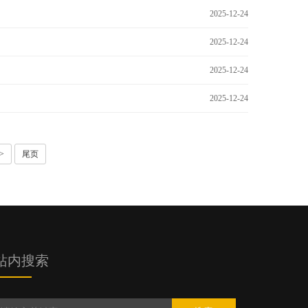
2025-12-24
2025-12-24
2025-12-24
2025-12-24
>
尾页
站内搜索