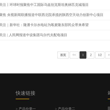
关注丨环球时报聚焦中工国际乌兹别克斯坦奥林匹克城项目
聚焦 央视新闻联播报道中联西北院承揽的陕西空天动力创新中心项目
关注｜新华社：隆潘卡尔水电站为喀麦隆东部民众带来希望
关注 | 人民网报道中设集团马尔代夫配电项目
首页
<<
1
2
1/2
>
快速链接
> 产品分类一
> 产品分类二