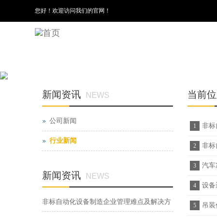
您好！欢迎访问我们的官网！
新闻资讯
当前位
NEWS
公司新闻
非标
1
行业新闻
非标
2
汽车
3
新闻资讯
NEWS
设备
4
非标自动化设备制造企业管理难点及解决方
吊装
5