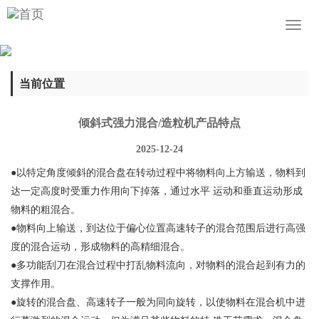
Toggl
naviga
当前位置
​倾斜式强力混合/造粒机产品特点
2025-12-24
●以特定角度倾斜的混合盘在转动过程中将物料向上方输送，物料到
达一定高度时受重力作用向下掉落，通过水平 运动和垂直运动形成
物料的粗混合。
●物料向上输送，到达位于偏心位置高速转子的混合范围后进行高强
度的混合运动，形成物料的高精细混合。
●多功能刮刀在混合过程中打乱物料流向，对物料的混合起到有力的
支撑作用。
●旋转的混合盘、高速转子一般为同向旋转，以使物料在混合机中进