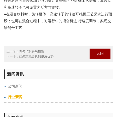
行蕞激烈的混合运动；但为满足某些物料的特 殊工艺需求，混合盘
和高速转子也可设置为反方向旋转。
●在混合物料时，旋转桶体、高速转子的转速可根据工艺需求进行预
设；也可在混合过程中，对运行中的混合机进 行速度调节，实现交
错混合工艺。
上一个：
青岛华旗参展预告
返回
下一个：
​倾斜式混合机的使用优势
新闻资讯
公司新闻
行业新闻