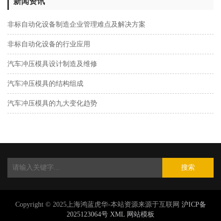
新闻资讯
非标自动化设备制造企业管理难点及解决方案
非标自动化设备的行业应用
汽车冲压模具设计制造及维修
汽车冲压模具的结构组成
汽车冲压模具的九大变化趋势
搜索
Copyright © 2025上海鸿蓝虎华-本站资源来源于互联网
沪ICP备
2025123064号
XML
网站模板