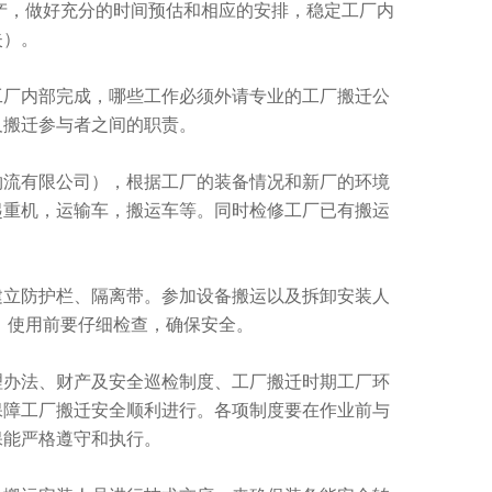
产，做好充分的时间预估和相应的安排，稳定工厂内
失）。
工厂内部完成，哪些工作必须外请专业的工厂搬迁公
及搬迁参与者之间的职责。
物流有限公司），根据工厂的装备情况和新厂的环境
起重机，运输车，搬运车等。同时检修工厂已有搬运
建立防护栏、隔离带。参加设备搬运以及拆卸安装人
，使用前要仔细检查，确保安全。
理办法、财产及安全巡检制度、工厂搬迁时期工厂环
保障工厂搬迁安全顺利进行。各项制度要在作业前与
保能严格遵守和执行。