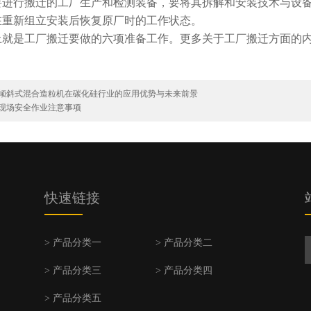
要进行搬迁的工厂生产和检测装备，要将其拆解和安装技术与设
在重新组立安装后恢复原厂时的工作状态。
上就是工厂搬迁要做的六项准备工作。更多关于工厂搬迁方面的
倾斜式混合造粒机在碳化硅行业的应用优势与未来前景
现场安全作业注意事项
快速链接
> 产品分类一
> 产品分类二
> 产品分类三
> 产品分类四
> 产品分类五