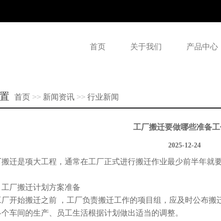
首页
关于我们
产品中心
置
首页
>>
新闻资讯
>>
行业新闻
工厂搬迁要做哪些准备工
2025-12-24
厂搬迁是项大工程，通常在工厂正式进行搬迁作业最少前半年就
、工厂搬迁计划方案准备
工厂开始搬迁之前 ，工厂负责搬迁工作的项目组，应及时公布搬
各个车间的生产、员工生活根据计划做出适当的调整。