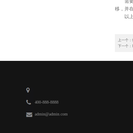
需
移，并
以
上一个：
下一个：
400-888-8888
admin@admin.com