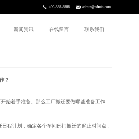
400-888-8888
admin@admin.com
新闻资讯
在线留言
联系我们
作？
要开始着手准备。那么工厂搬迁要做哪些准备工作
迁日程计划，确定各个车间部门搬迁的起止时间点，